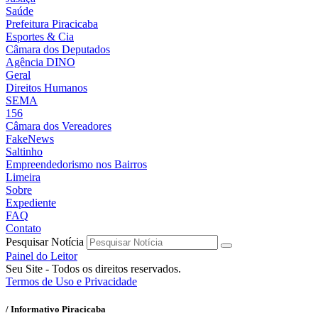
Saúde
Prefeitura Piracicaba
Esportes & Cia
Câmara dos Deputados
Agência DINO
Geral
Direitos Humanos
SEMA
156
Câmara dos Vereadores
FakeNews
Saltinho
Empreendedorismo nos Bairros
Limeira
Sobre
Expediente
FAQ
Contato
Pesquisar Notícia
Painel do Leitor
Seu Site - Todos os direitos reservados.
Termos de Uso e Privacidade
/ Informativo Piracicaba