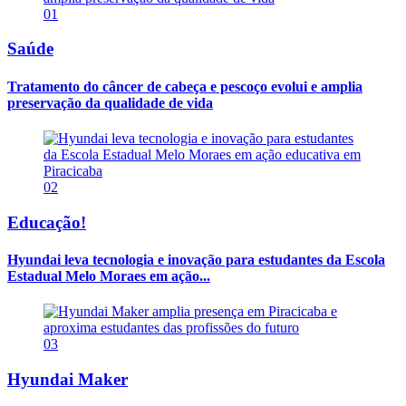
01
Saúde
Tratamento do câncer de cabeça e pescoço evolui e amplia
preservação da qualidade de vida
02
Educação!
Hyundai leva tecnologia e inovação para estudantes da Escola
Estadual Melo Moraes em ação...
03
Hyundai Maker