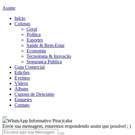
Assine
Início
Colunas
Geral
Política
Esportes
Saúde & Bem-Estar
Economia
Tecnologia & Inovação
Segurança Publica
Guia Comercial
Edições
Eventos
Vídeos
Álbuns
Cupons de Desconto
Enquetes
Contato
Informativo Piracicaba
Envie sua mensagem, estaremos respondendo assim que possível ; )