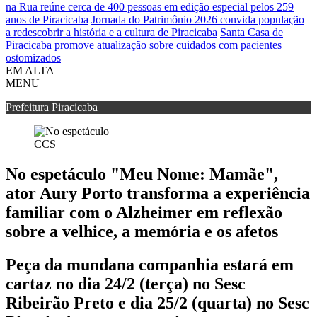
na Rua reúne cerca de 400 pessoas em edição especial pelos 259
anos de Piracicaba
Jornada do Patrimônio 2026 convida população
a redescobrir a história e a cultura de Piracicaba
Santa Casa de
Piracicaba promove atualização sobre cuidados com pacientes
ostomizados
EM ALTA
MENU
Prefeitura Piracicaba
CCS
No espetáculo "Meu Nome: Mamãe",
ator Aury Porto transforma a experiência
familiar com o Alzheimer em reflexão
sobre a velhice, a memória e os afetos
Peça da mundana companhia estará em
cartaz no dia 24/2 (terça) no Sesc
Ribeirão Preto e dia 25/2 (quarta) no Sesc