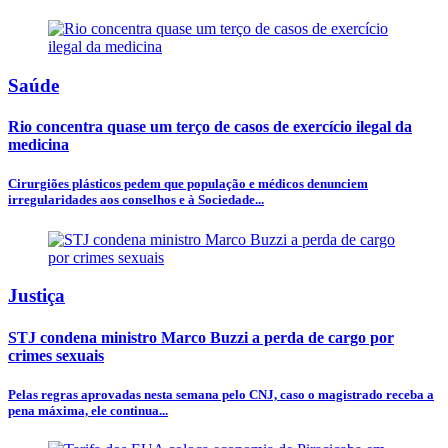
Saúde
Rio concentra quase um terço de casos de exercício ilegal da
medicina
Cirurgiões plásticos pedem que população e médicos denunciem
irregularidades aos conselhos e à Sociedade...
Justiça
STJ condena ministro Marco Buzzi a perda de cargo por
crimes sexuais
Pelas regras aprovadas nesta semana pelo CNJ, caso o magistrado receba a
pena máxima, ele continua...