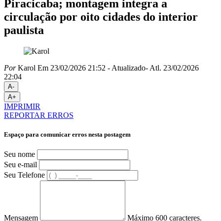
Piracicaba; montagem integra a
circulação por oito cidades do interior
paulista
Por
Karol
Em 23/02/2026 21:52
- Atualizado
- Atl.
23/02/2026
22:04
A-
A+
IMPRIMIR
REPORTAR ERROS
Espaço para comunicar erros nesta postagem
Seu nome
Seu e-mail
Seu Telefone
Mensagem
Máximo 600 caracteres.