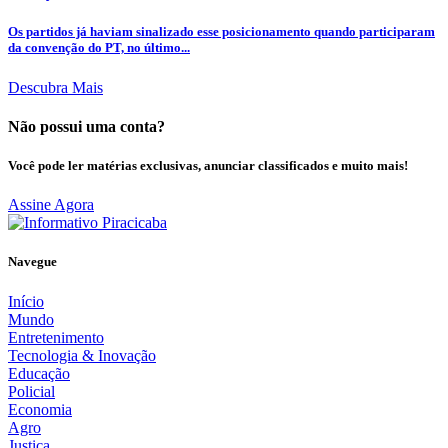
Os partidos já haviam sinalizado esse posicionamento quando participaram
da convenção do PT, no último...
Descubra Mais
Não possui uma conta?
Você pode ler matérias exclusivas, anunciar classificados e muito mais!
Assine Agora
Navegue
Início
Mundo
Entretenimento
Tecnologia & Inovação
Educação
Policial
Economia
Agro
Justiça