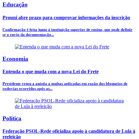
Educação
Prouni abre prazo para comprovar informações da inscrição
Confirmação é feita junto à instituição superior de ensino, que pode definir
se o envio da documentação...
Economia
Entenda o que muda com a nova Lei do Frete
Presidente vetou a anistia a multas aplicadas em razão dos bloqueios de
rodovias ocorridos após as...
Política
Federação PSOL-Rede oficializa apoio à candidatura de Lula à
reeleição