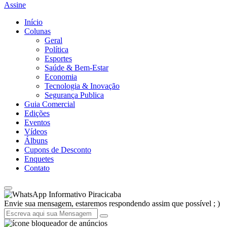
Assine
Início
Colunas
Geral
Política
Esportes
Saúde & Bem-Estar
Economia
Tecnologia & Inovação
Segurança Publica
Guia Comercial
Edições
Eventos
Vídeos
Álbuns
Cupons de Desconto
Enquetes
Contato
Informativo Piracicaba
Envie sua mensagem, estaremos respondendo assim que possível ; )