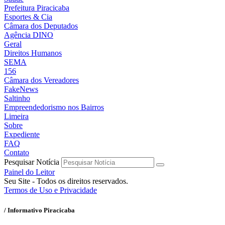
Prefeitura Piracicaba
Esportes & Cia
Câmara dos Deputados
Agência DINO
Geral
Direitos Humanos
SEMA
156
Câmara dos Vereadores
FakeNews
Saltinho
Empreendedorismo nos Bairros
Limeira
Sobre
Expediente
FAQ
Contato
Pesquisar Notícia
Painel do Leitor
Seu Site - Todos os direitos reservados.
Termos de Uso e Privacidade
/ Informativo Piracicaba