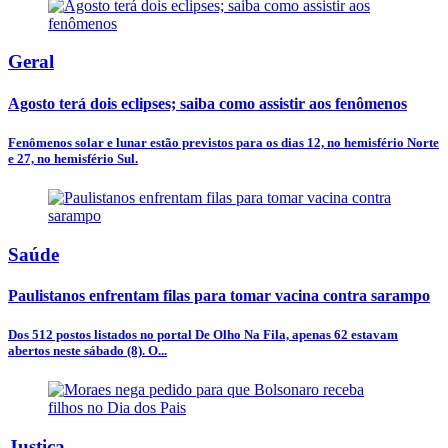
Geral
Agosto terá dois eclipses; saiba como assistir aos fenômenos
Fenômenos solar e lunar estão previstos para os dias 12, no hemisfério Norte
e 27, no hemisfério Sul.
Saúde
Paulistanos enfrentam filas para tomar vacina contra sarampo
Dos 512 postos listados no portal De Olho Na Fila, apenas 62 estavam
abertos neste sábado (8). O...
Justiça