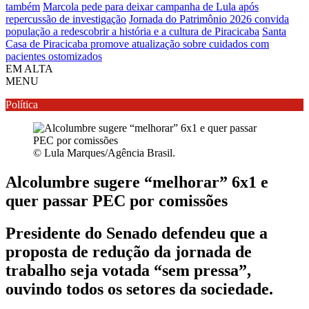
também
Marcola pede para deixar campanha de Lula após
repercussão de investigação
Jornada do Patrimônio 2026 convida
população a redescobrir a história e a cultura de Piracicaba
Santa
Casa de Piracicaba promove atualização sobre cuidados com
pacientes ostomizados
EM ALTA
MENU
Política
© Lula Marques/Agência Brasil.
Alcolumbre sugere “melhorar” 6x1 e
quer passar PEC por comissões
Presidente do Senado defendeu que a
proposta de redução da jornada de
trabalho seja votada “sem pressa”,
ouvindo todos os setores da sociedade.