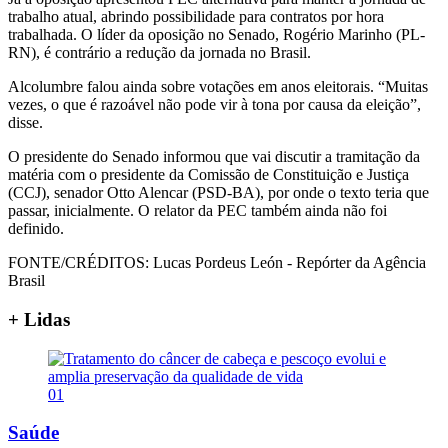
trabalho atual, abrindo possibilidade para contratos por hora
trabalhada. O líder da oposição no Senado, Rogério Marinho (PL-
RN), é contrário a redução da jornada no Brasil.
Alcolumbre falou ainda sobre votações em anos eleitorais. “Muitas
vezes, o que é razoável não pode vir à tona por causa da eleição”,
disse.
O presidente do Senado informou que vai discutir a tramitação da
matéria com o presidente da Comissão de Constituição e Justiça
(CCJ), senador Otto Alencar (PSD-BA), por onde o texto teria que
passar, inicialmente. O relator da PEC também ainda não foi
definido.
FONTE/CRÉDITOS:
Lucas Pordeus León - Repórter da Agência
Brasil
+ Lidas
01
Saúde