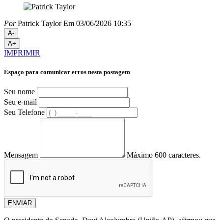
Por
Patrick Taylor
Em 03/06/2026 10:35
A-
A+
IMPRIMIR
Espaço para comunicar erros nesta postagem
Seu nome
Seu e-mail
Seu Telefone
Mensagem
Máximo 600 caracteres.
ENVIAR