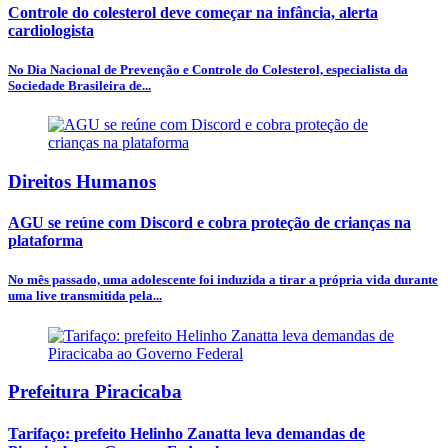
Controle do colesterol deve começar na infância, alerta
cardiologista
No Dia Nacional de Prevenção e Controle do Colesterol, especialista da
Sociedade Brasileira de...
Direitos Humanos
AGU se reúne com Discord e cobra proteção de crianças na
plataforma
No mês passado, uma adolescente foi induzida a tirar a própria vida durante
uma live transmitida pela...
Prefeitura Piracicaba
Tarifaço: prefeito Helinho Zanatta leva demandas de