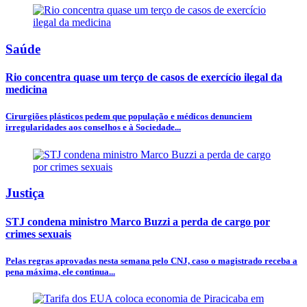
Saúde
Rio concentra quase um terço de casos de exercício ilegal da
medicina
Cirurgiões plásticos pedem que população e médicos denunciem
irregularidades aos conselhos e à Sociedade...
Justiça
STJ condena ministro Marco Buzzi a perda de cargo por
crimes sexuais
Pelas regras aprovadas nesta semana pelo CNJ, caso o magistrado receba a
pena máxima, ele continua...