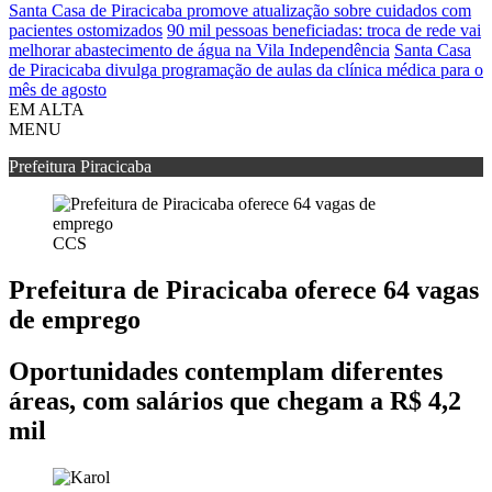
Santa Casa de Piracicaba promove atualização sobre cuidados com
pacientes ostomizados
90 mil pessoas beneficiadas: troca de rede vai
melhorar abastecimento de água na Vila Independência
Santa Casa
de Piracicaba divulga programação de aulas da clínica médica para o
mês de agosto
EM ALTA
MENU
Prefeitura Piracicaba
CCS
Prefeitura de Piracicaba oferece 64 vagas
de emprego
Oportunidades contemplam diferentes
áreas, com salários que chegam a R$ 4,2
mil