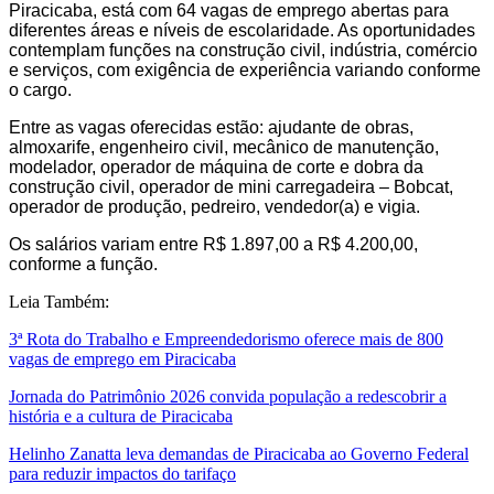
Piracicaba, está com 64 vagas de emprego abertas para
diferentes áreas e níveis de escolaridade. As oportunidades
contemplam funções na construção civil, indústria, comércio
e serviços, com exigência de experiência variando conforme
o cargo.
Entre as vagas oferecidas estão: ajudante de obras,
almoxarife, engenheiro civil, mecânico de manutenção,
modelador, operador de máquina de corte e dobra da
construção civil, operador de mini carregadeira – Bobcat,
operador de produção, pedreiro, vendedor(a) e vigia.
Os salários variam entre R$ 1.897,00 a R$ 4.200,00,
conforme a função.
Leia Também:
3ª Rota do Trabalho e Empreendedorismo oferece mais de 800
vagas de emprego em Piracicaba
Jornada do Patrimônio 2026 convida população a redescobrir a
história e a cultura de Piracicaba
Helinho Zanatta leva demandas de Piracicaba ao Governo Federal
para reduzir impactos do tarifaço