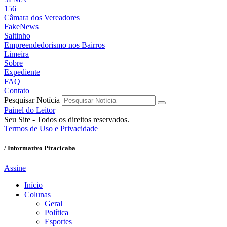
156
Câmara dos Vereadores
FakeNews
Saltinho
Empreendedorismo nos Bairros
Limeira
Sobre
Expediente
FAQ
Contato
Pesquisar Notícia
Painel do Leitor
Seu Site - Todos os direitos reservados.
Termos de Uso e Privacidade
/ Informativo Piracicaba
Assine
Início
Colunas
Geral
Política
Esportes