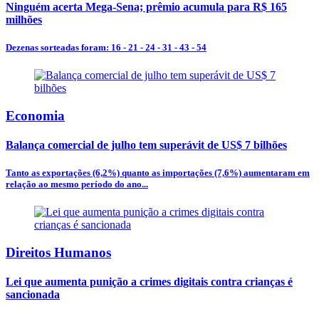
Ninguém acerta Mega-Sena; prêmio acumula para R$ 165
milhões
Dezenas sorteadas foram: 16 - 21 - 24 - 31 - 43 - 54
Economia
Balança comercial de julho tem superávit de US$ 7 bilhões
Tanto as exportações (6,2%) quanto as importações (7,6%) aumentaram em
relação ao mesmo período do ano...
Direitos Humanos
Lei que aumenta punição a crimes digitais contra crianças é
sancionada