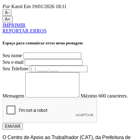
Por
Karol
Em 19/01/2026 18:11
A-
A+
IMPRIMIR
REPORTAR ERROS
Espaço para comunicar erros nesta postagem
Seu nome
Seu e-mail
Seu Telefone
Mensagem
Máximo 600 caracteres.
ENVIAR
O Centro de Apoio ao Trabalhador (CAT), da Prefeitura de