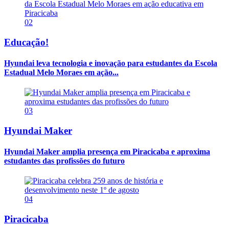
02
Educação!
Hyundai leva tecnologia e inovação para estudantes da Escola
Estadual Melo Moraes em ação...
03
Hyundai Maker
Hyundai Maker amplia presença em Piracicaba e aproxima
estudantes das profissões do futuro
04
Piracicaba