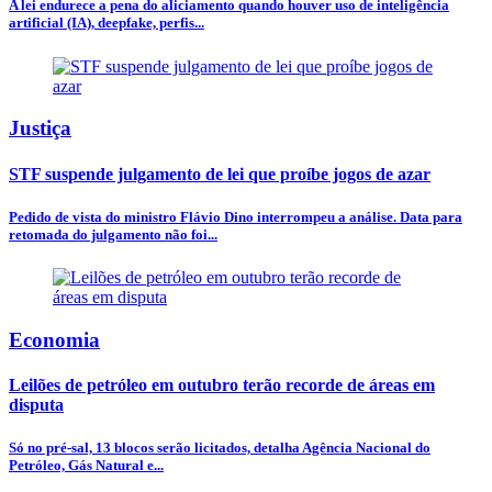
A lei endurece a pena do aliciamento quando houver uso de inteligência
artificial (IA), deepfake, perfis...
Justiça
STF suspende julgamento de lei que proíbe jogos de azar
Pedido de vista do ministro Flávio Dino interrompeu a análise. Data para
retomada do julgamento não foi...
Economia
Leilões de petróleo em outubro terão recorde de áreas em
disputa
Só no pré-sal, 13 blocos serão licitados, detalha Agência Nacional do
Petróleo, Gás Natural e...