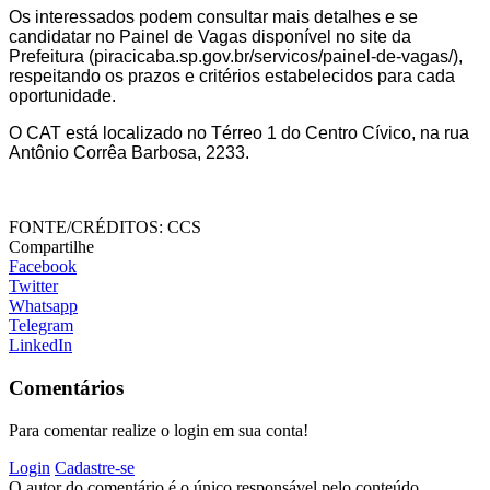
Os interessados podem consultar mais detalhes e se
candidatar no Painel de Vagas disponível no site da
Prefeitura (piracicaba.sp.gov.br/servicos/painel-de-vagas/),
respeitando os prazos e critérios estabelecidos para cada
oportunidade.
O CAT está localizado no Térreo 1 do Centro Cívico, na rua
Antônio Corrêa Barbosa, 2233.
FONTE/CRÉDITOS:
CCS
Compartilhe
Facebook
Twitter
Whatsapp
Telegram
LinkedIn
Comentários
Para comentar realize o login em sua conta!
Login
Cadastre-se
O autor do comentário é o único responsável pelo conteúdo