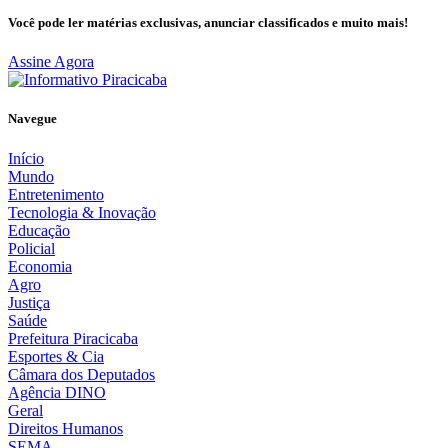
Você pode ler matérias exclusivas, anunciar classificados e muito mais!
Assine Agora
Navegue
Início
Mundo
Entretenimento
Tecnologia & Inovação
Educação
Policial
Economia
Agro
Justiça
Saúde
Prefeitura Piracicaba
Esportes & Cia
Câmara dos Deputados
Agência DINO
Geral
Direitos Humanos
SEMA