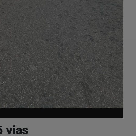
5 vias