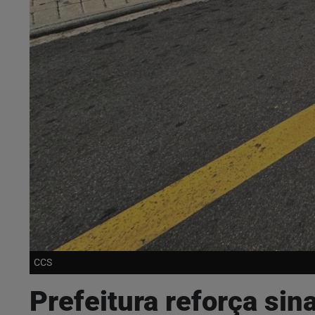
CCS
Prefeitura reforça sin