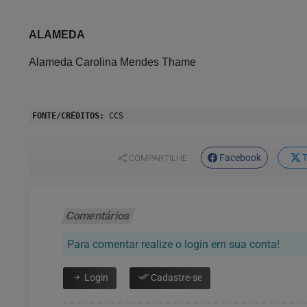
ALAMEDA
Alameda Carolina Mendes Thame
FONTE/CRÉDITOS:
CCS
Facebook
T
COMPARTILHE
Comentários
Para comentar realize o login em sua conta!
Login
Cadastre-se