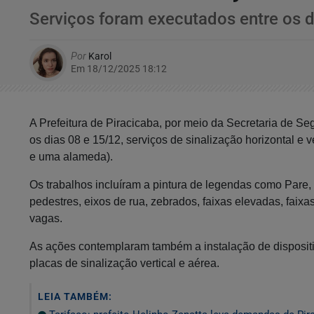
Serviços foram executados entre os d
Por
Karol
Em 18/12/2025 18:12
A Prefeitura de Piracicaba, por meio da Secretaria de Se
os dias 08 e 15/12, serviços de sinalização horizontal e 
e uma alameda).
Os trabalhos incluíram a pintura de legendas como Pare,
pedestres, eixos de rua, zebrados, faixas elevadas, fai
vagas.
As ações contemplaram também a instalação de dispositi
placas de sinalização vertical e aérea.
LEIA TAMBÉM: