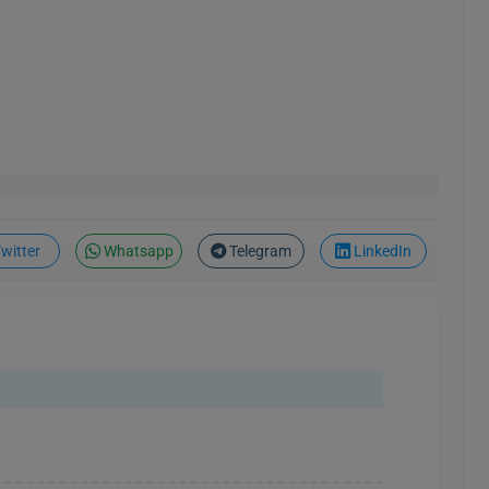
witter
Whatsapp
Telegram
LinkedIn