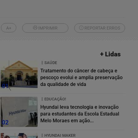
A+
IMPRIMIR
REPORTAR ERROS
+ Lidas
SAÚDE
Tratamento do câncer de cabeça e
pescoço evolui e amplia preservação
da qualidade de vida
01
EDUCAÇÃO!
Hyundai leva tecnologia e inovação
para estudantes da Escola Estadual
Melo Moraes em ação...
02
HYUNDAI MAKER