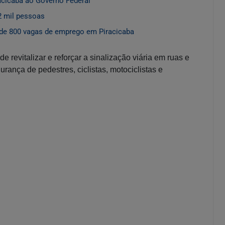
acicaba ao Governo Federal
2 mil pessoas
de 800 vagas de emprego em Piracicaba
e revitalizar e reforçar a sinalização viária em ruas e
rança de pedestres, ciclistas, motociclistas e