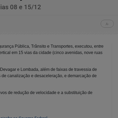
ias 08 e 15/12
A-
gurança Pública, Trânsito e Transportes, executou, entre
vertical em 15 vias da cidade (cinco avenidas, nove ruas
 Devagar e Lombada, além de faixas de travessia de
xas de canalização e desaceleração, e demarcação de
vos de redução de velocidade e a substituição de