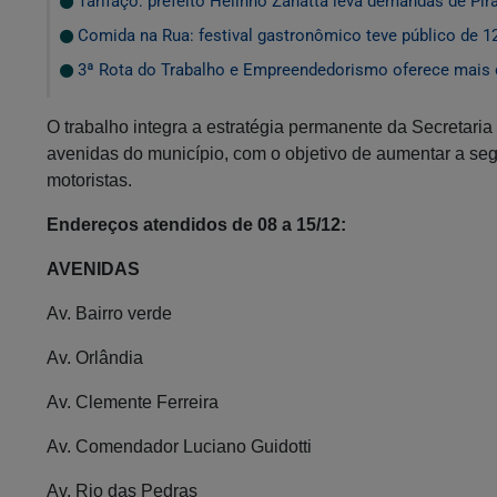
Tarifaço: prefeito Helinho Zanatta leva demandas de Pir
Comida na Rua: festival gastronômico teve público de 1
3ª Rota do Trabalho e Empreendedorismo oferece mais 
O trabalho integra a estratégia permanente da Secretaria d
avenidas do município, com o objetivo de aumentar a segu
motoristas.
Endereços atendidos de 08 a 15/12:
AVENIDAS
Av. Bairro verde
Av. Orlândia
Av. Clemente Ferreira
Av. Comendador Luciano Guidotti
Av. Rio das Pedras