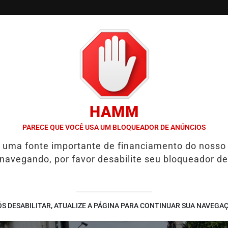
/
/
/
SSIFICADOS
COLUNAS
EMPREGOS
GUIA COMER
HAMM
 ESCOLA ESTADUAL MELO MORAES EM AÇÃO EDUCATIVA EM PIRACIC
PARECE QUE VOCÊ USA UM BLOQUEADOR DE ANÚNCIOS
é uma fonte importante de financiamento do nosso
 navegando, por favor desabilite seu bloqueador de
S DESABILITAR, ATUALIZE A PÁGINA PARA CONTINUAR SUA NAVEGA