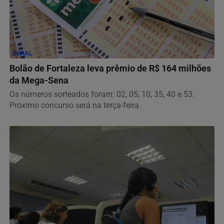
GERAL
Bolão de Fortaleza leva prêmio de R$ 164 milhões
da Mega-Sena
Os números sorteados foram: 02, 05, 10, 35, 40 e 53.
Próximo concurso será na terça-feira.