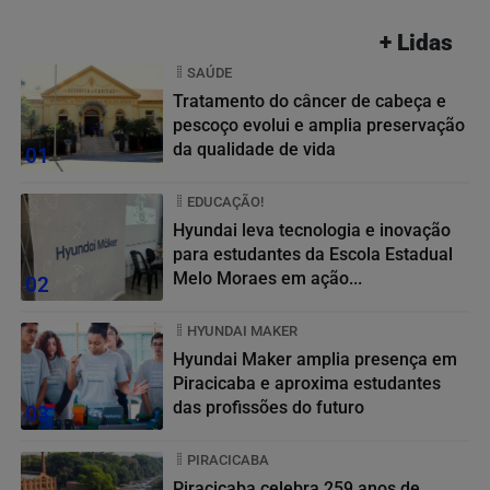
+ Lidas
SAÚDE
Tratamento do câncer de cabeça e
pescoço evolui e amplia preservação
da qualidade de vida
01
EDUCAÇÃO!
Hyundai leva tecnologia e inovação
para estudantes da Escola Estadual
Melo Moraes em ação...
02
HYUNDAI MAKER
Hyundai Maker amplia presença em
Piracicaba e aproxima estudantes
das profissões do futuro
03
PIRACICABA
Piracicaba celebra 259 anos de