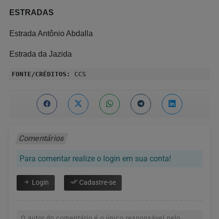
ESTRADAS
Estrada Antônio Abdalla
Estrada da Jazida
FONTE/CRÉDITOS:
CCS
Comentários
Para comentar realize o login em sua conta!
Login
Cadastre-se
O autor do comentário é o único responsável pelo