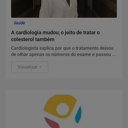
Saúde
A cardiologia mudou; o jeito de tratar o
colesterol também
Cardiologista explica por que o tratamento deixou
de olhar apenas os números do exame e passou a
considerar o risco cardiovascular de cada paciente
Visualizar