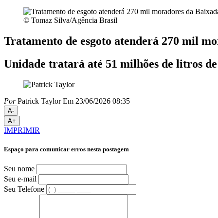
© Tomaz Silva/Agência Brasil
Tratamento de esgoto atenderá 270 mil m
Unidade tratará até 51 milhões de litros d
Por
Patrick Taylor
Em 23/06/2026 08:35
A-
A+
IMPRIMIR
Espaço para comunicar erros nesta postagem
Seu nome
Seu e-mail
Seu Telefone