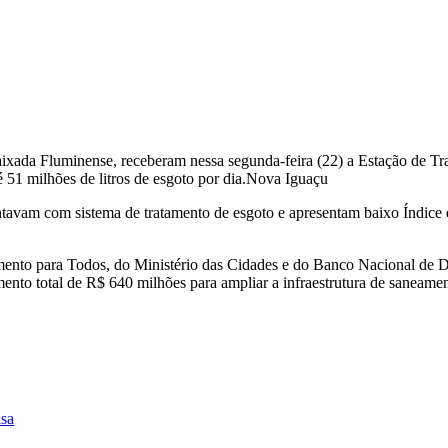
aixada Fluminense, receberam nessa segunda-feira (22) a Estação de 
é 51 milhões de litros de esgoto por dia.Nova Iguaçu
ontavam com sistema de tratamento de esgoto e apresentam baixo Índic
ento para Todos, do Ministério das Cidades e do Banco Nacional de 
nto total de R$ 640 milhões para ampliar a infraestrutura de saneamen
isa