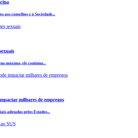
icina
 aos conselhos e à Sociedade...
sexuais
na máxima, ele continua...
 impactar milhares de empregos
ais adotadas pelos Estados...