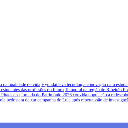
o da qualidade de vida
Hyundai leva tecnologia e inovação para estud
studantes das profissões do futuro
Temporal na região de Ribeirão Pr
 Piracicaba
Jornada do Patrimônio 2026 convida população a redescobrir
ola pede para deixar campanha de Lula após repercussão de investigaç