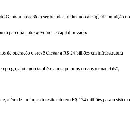
do Guandu passarão a ser tratados, reduzindo a carga de poluição no
m a parceria entre governos e capital privado.
os de operação e prevê chegar a R$ 24 bilhões em infraestrutura
e emprego, ajudando também a recuperar os nossos mananciais”,
idade, além de um impacto estimado em R$ 174 milhões para o sistema