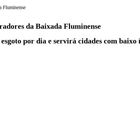
oradores da Baixada Fluminense
e esgoto por dia e servirá cidades com baix