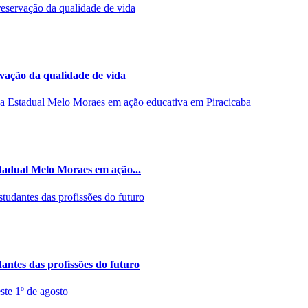
rvação da qualidade de vida
stadual Melo Moraes em ação...
ntes das profissões do futuro