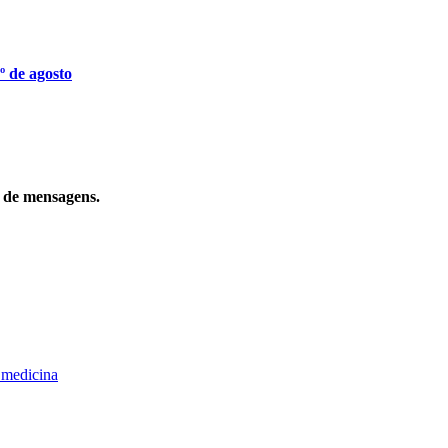
º de agosto
o de mensagens.