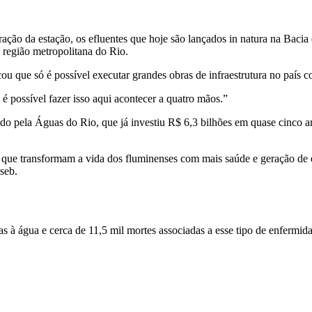
ção da estação, os efluentes que hoje são lançados in natura na Bacia 
 região metropolitana do Rio.
u que só é possível executar grandes obras de infraestrutura no país co
 é possível fazer isso aqui acontecer a quatro mãos.”
 pela Águas do Rio, que já investiu R$ 6,3 bilhões em quase cinco an
os que transformam a vida dos fluminenses com mais saúde e geração d
seb.
as à água e cerca de 11,5 mil mortes associadas a esse tipo de enferm