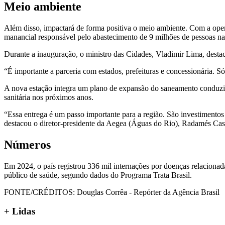
Meio ambiente
Além disso, impactará de forma positiva o meio ambiente. Com a opera
manancial responsável pelo abastecimento de 9 milhões de pessoas na
Durante a inauguração, o ministro das Cidades, Vladimir Lima, destaco
“É importante a parceria com estados, prefeituras e concessionária. Só
A nova estação integra um plano de expansão do saneamento conduzido
sanitária nos próximos anos.
“Essa entrega é um passo importante para a região. São investiment
destacou o diretor-presidente da Aegea (Águas do Rio), Radamés Cas
Números
Em 2024, o país registrou 336 mil internações por doenças relacionad
público de saúde, segundo dados do Programa Trata Brasil.
FONTE/CRÉDITOS:
Douglas Corrêa - Repórter da Agência Brasil
+ Lidas