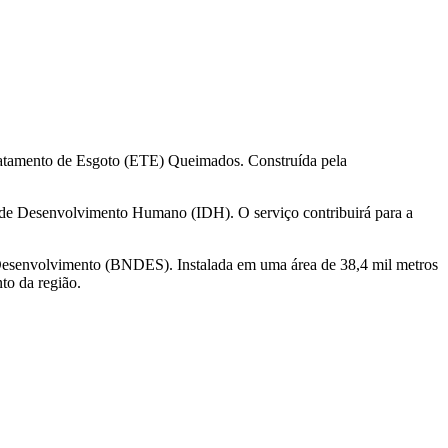
Tratamento de Esgoto (ETE) Queimados. Construída pela
e de Desenvolvimento Humano (IDH). O serviço contribuirá para a
Desenvolvimento (BNDES). Instalada em uma área de 38,4 mil metros
to da região.