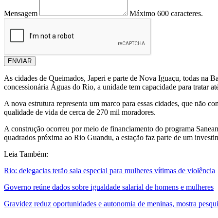
Mensagem
Máximo 600 caracteres.
ENVIAR
As cidades de Queimados, Japeri e parte de Nova Iguaçu, todas na B
concessionária Águas do Rio, a unidade tem capacidade para tratar at
A nova estrutura representa um marco para essas cidades, que não c
qualidade de vida de cerca de 270 mil moradores.
A construção ocorreu por meio de financiamento do programa Saneam
quadrados próxima ao Rio Guandu, a estação faz parte de um investime
Leia Também:
Rio: delegacias terão sala especial para mulheres vítimas de violência
Governo reúne dados sobre igualdade salarial de homens e mulheres
Gravidez reduz oportunidades e autonomia de meninas, mostra pesqu