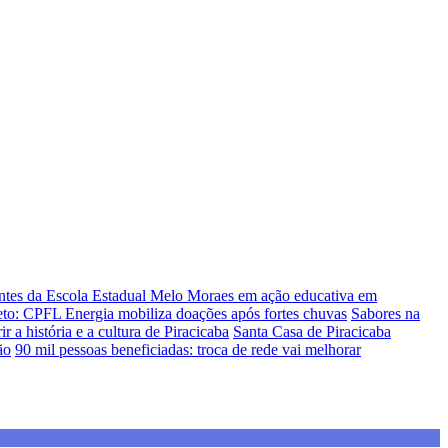
antes da Escola Estadual Melo Moraes em ação educativa em
eto: CPFL Energia mobiliza doações após fortes chuvas
Sabores na
 a história e a cultura de Piracicaba
Santa Casa de Piracicaba
ão
90 mil pessoas beneficiadas: troca de rede vai melhorar