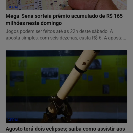
GERAL
Mega-Sena sorteia prêmio acumulado de R$ 165
milhões neste domingo
Jogos podem ser feitos até as 22h deste sábado. A
aposta simples, com seis dezenas, custa R$ 6. A aposta...
GERAL
Agosto terá dois eclipses; saiba como assistir aos