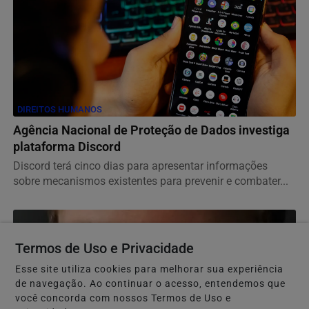
DIREITOS HUMANOS
Agência Nacional de Proteção de Dados investiga
plataforma Discord
Discord terá cinco dias para apresentar informações
sobre mecanismos existentes para prevenir e combater...
Termos de Uso e Privacidade
Esse site utiliza cookies para melhorar sua experiência
de navegação. Ao continuar o acesso, entendemos que
você concorda com nossos Termos de Uso e