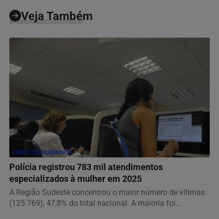
Veja Também
DIREITOS HUMANOS
Polícia registrou 783 mil atendimentos
especializados à mulher em 2025
A Região Sudeste concentrou o maior número de vítimas
(125.769), 47,8% do total nacional. A maioria foi...