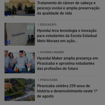
Tratamento do câncer de cabeça e
pescoço evolui e amplia preservação
da qualidade de vida
01
EDUCAÇÃO!
Hyundai leva tecnologia e inovação
para estudantes da Escola Estadual
Melo Moraes em ação...
02
HYUNDAI MAKER
Hyundai Maker amplia presença em
Piracicaba e aproxima estudantes
das profissões do futuro
03
PIRACICABA
Piracicaba celebra 259 anos de
história e desenvolvimento neste 1º
de agosto
04