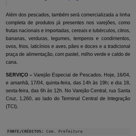
Além dos pescados, também será comercializada a linha
completa de produtos já presentes nos varejões, como
frutas nacionais e importadas, cereais e tubérculos, citros,
bananas, verduras, legumes, temperos e condimentos,
ovos, frios, laticínios e aves, pães e doces e a tradicional
praça de alimentação, com pastel, milho verde e caldo de
cana.
SERVIÇO –
Varejão Especial de Pescados. Hoje, 16/04,
e amanhã, 17/04, quinta-feira, das 14h às 19h; e dia 18,
sexta-feira, das 6h às 12h. No Varejão Central, rua Santa
Cruz, 1.260, ao lado do Terminal Central de Integração
(TCI).
FONTE/CRÉDITOS:
Com. Prefeitura