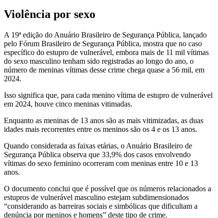
Violência por sexo
A 19ª edição do Anuário Brasileiro de Segurança Pública, lançado
pelo Fórum Brasileiro de Segurança Pública, mostra que no caso
específico do estupro de vulnerável, embora mais de 11 mil vítimas
do sexo masculino tenham sido registradas ao longo do ano, o
número de meninas vítimas desse crime chega quase a 56 mil, em
2024.
Isso significa que, para cada menino vítima de estupro de vulnerável
em 2024, houve cinco meninas vitimadas.
Enquanto as meninas de 13 anos são as mais vitimizadas, as duas
idades mais recorrentes entre os meninos são os 4 e os 13 anos.
Quando considerada as faixas etárias, o Anuário Brasileiro de
Segurança Pública observa que 33,9% dos casos envolvendo
vítimas do sexo feminino ocorreram com meninas entre 10 e 13
anos.
O documento conclui que é possível que os números relacionados a
estupros de vulnerável masculino estejam subdimensionados
“considerando as barreiras sociais e simbólicas que dificultam a
denúncia por meninos e homens” deste tipo de crime.