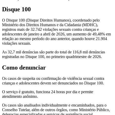
Disque 100
O Disque 100 (Disque Direitos Humanos), coordenado pelo
Ministério dos Direitos Humanos e da Cidadania (MDHC),
registrou mais de 32.742 violações sexuais contra crianças e
adolescentes de janeiro a abril de 2026, um aumento de 49,48% em
relação ao mesmo período do ano anterior, quando houve 21.904
violações sexuais.
As 32,7 mil denúncias são parte do total de 116,8 mil denúncias
registradas no Disque 100, no primeiro quadrimestre de 2026.
Como denunciar
Os casos de suspeita ou confirmação de violência sexual contra
crianças e adolescentes devem ser denunciados no Disque 100.
O serviço é gratuito, funciona 24 horas por dia e permite
atendimento anônimo.
Os casos são analisados individualmente e encaminhados, para o
Conselho Tutelar, além de outros órgãos, como Ministério Público,
delegacias especializadas e serviços de assistência social.