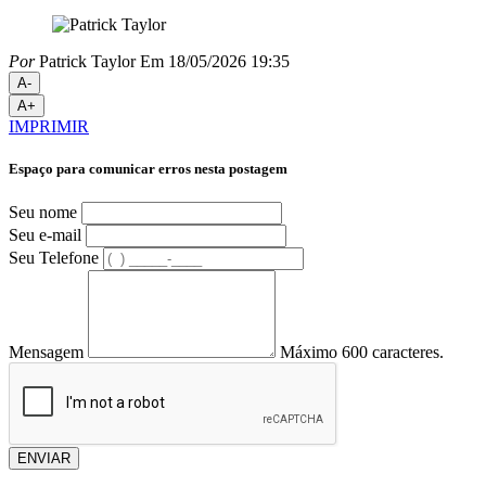
Por
Patrick Taylor
Em 18/05/2026 19:35
A-
A+
IMPRIMIR
Espaço para comunicar erros nesta postagem
Seu nome
Seu e-mail
Seu Telefone
Mensagem
Máximo 600 caracteres.
ENVIAR