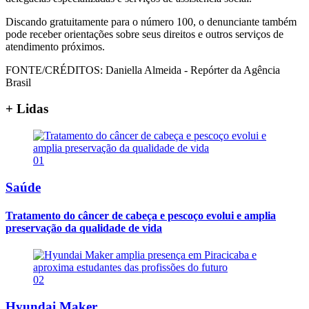
Discando gratuitamente para o número 100, o denunciante também
pode receber orientações sobre seus direitos e outros serviços de
atendimento próximos.
FONTE/CRÉDITOS:
Daniella Almeida - Repórter da Agência
Brasil
+ Lidas
01
Saúde
Tratamento do câncer de cabeça e pescoço evolui e amplia
preservação da qualidade de vida
02
Hyundai Maker