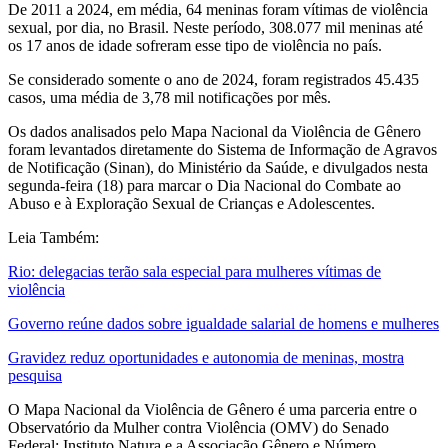
De 2011 a 2024, em média, 64 meninas foram vítimas de violência
sexual, por dia, no Brasil. Neste período, 308.077 mil meninas até
os 17 anos de idade sofreram esse tipo de violência no país.
Se considerado somente o ano de 2024, foram registrados 45.435
casos, uma média de 3,78 mil notificações por mês.
Os dados analisados pelo Mapa Nacional da Violência de Gênero
foram levantados diretamente do Sistema de Informação de Agravos
de Notificação (Sinan), do Ministério da Saúde, e divulgados nesta
segunda-feira (18) para marcar o Dia Nacional do Combate ao
Abuso e à Exploração Sexual de Crianças e Adolescentes.
Leia Também:
Rio: delegacias terão sala especial para mulheres vítimas de
violência
Governo reúne dados sobre igualdade salarial de homens e mulheres
Gravidez reduz oportunidades e autonomia de meninas, mostra
pesquisa
O Mapa Nacional da Violência de Gênero é uma parceria entre o
Observatório da Mulher contra Violência (OMV) do Senado
Federal; Instituto Natura e a Associação Gênero e Número.