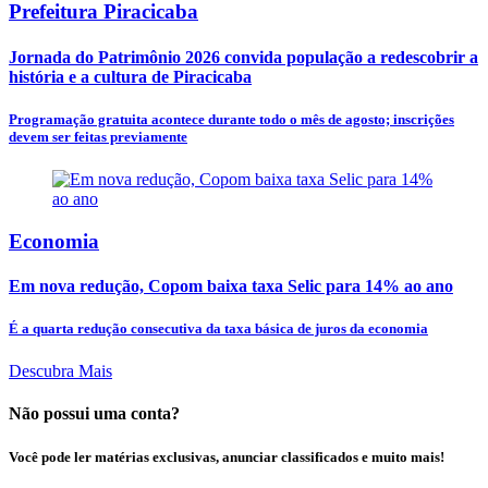
Prefeitura Piracicaba
Jornada do Patrimônio 2026 convida população a redescobrir a
história e a cultura de Piracicaba
Programação gratuita acontece durante todo o mês de agosto; inscrições
devem ser feitas previamente
Economia
Em nova redução, Copom baixa taxa Selic para 14% ao ano
É a quarta redução consecutiva da taxa básica de juros da economia
Descubra Mais
Não possui uma conta?
Você pode ler matérias exclusivas, anunciar classificados e muito mais!