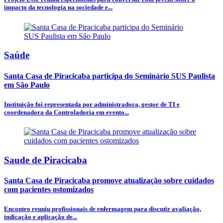
impacto da tecnologia na sociedade e...
Saúde
Santa Casa de Piracicaba participa do Seminário SUS Paulista
em São Paulo
Instituição foi representada por administradora, gestor de TI e
coordenadora da Controladoria em evento...
Saude de Piracicaba
Santa Casa de Piracicaba promove atualização sobre cuidados
com pacientes ostomizados
Encontro reuniu profissionais de enfermagem para discutir avaliação,
indicação e aplicação de...