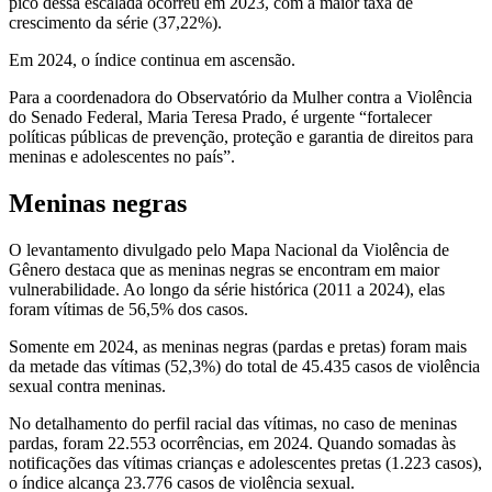
pico dessa escalada ocorreu em 2023, com a maior taxa de
crescimento da série (37,22%).
Em 2024, o índice continua em ascensão.
Para a coordenadora do Observatório da Mulher contra a Violência
do Senado Federal, Maria Teresa Prado, é urgente “fortalecer
políticas públicas de prevenção, proteção e garantia de direitos para
meninas e adolescentes no país”.
Meninas negras
O levantamento divulgado pelo Mapa Nacional da Violência de
Gênero destaca que as meninas negras se encontram em maior
vulnerabilidade. Ao longo da série histórica (2011 a 2024), elas
foram vítimas de 56,5% dos casos.
Somente em 2024, as meninas negras (pardas e pretas) foram mais
da metade das vítimas (52,3%) do total de 45.435 casos de violência
sexual contra meninas.
No detalhamento do perfil racial das vítimas, no caso de meninas
pardas, foram 22.553 ocorrências, em 2024. Quando somadas às
notificações das vítimas crianças e adolescentes pretas (1.223 casos),
o índice alcança 23.776 casos de violência sexual.