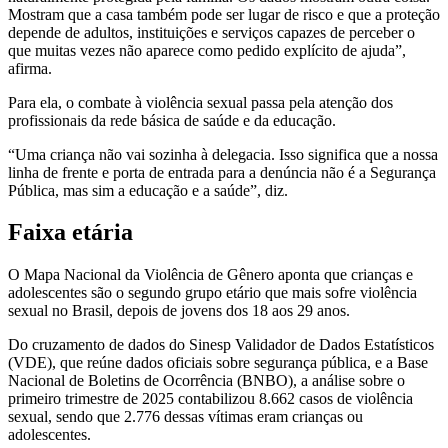
Mostram que a casa também pode ser lugar de risco e que a proteção
depende de adultos, instituições e serviços capazes de perceber o
que muitas vezes não aparece como pedido explícito de ajuda”,
afirma.
Para ela, o combate à violência sexual passa pela atenção dos
profissionais da rede básica de saúde e da educação.
“Uma criança não vai sozinha à delegacia. Isso significa que a nossa
linha de frente e porta de entrada para a denúncia não é a Segurança
Pública, mas sim a educação e a saúde”, diz.
Faixa etária
O Mapa Nacional da Violência de Gênero aponta que crianças e
adolescentes são o segundo grupo etário que mais sofre violência
sexual no Brasil, depois de jovens dos 18 aos 29 anos.
Do cruzamento de dados do Sinesp Validador de Dados Estatísticos
(VDE), que reúne dados oficiais sobre segurança pública, e a Base
Nacional de Boletins de Ocorrência (BNBO), a análise sobre o
primeiro trimestre de 2025 contabilizou 8.662 casos de violência
sexual, sendo que 2.776 dessas vítimas eram crianças ou
adolescentes.