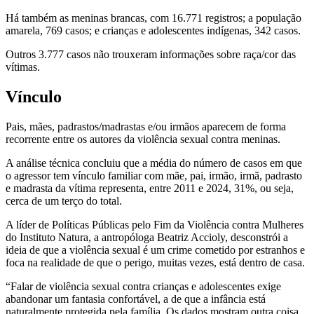
Há também as meninas brancas, com 16.771 registros; a população
amarela, 769 casos; e crianças e adolescentes indígenas, 342 casos.
Outros 3.777 casos não trouxeram informações sobre raça/cor das
vítimas.
Vínculo
Pais, mães, padrastos/madrastas e/ou irmãos aparecem de forma
recorrente entre os autores da violência sexual contra meninas.
A análise técnica concluiu que a média do número de casos em que
o agressor tem vínculo familiar com mãe, pai, irmão, irmã, padrasto
e madrasta da vítima representa, entre 2011 e 2024, 31%, ou seja,
cerca de um terço do total.
A líder de Políticas Públicas pelo Fim da Violência contra Mulheres
do Instituto Natura, a antropóloga Beatriz Accioly, desconstrói a
ideia de que a violência sexual é um crime cometido por estranhos e
foca na realidade de que o perigo, muitas vezes, está dentro de casa.
“Falar de violência sexual contra crianças e adolescentes exige
abandonar um fantasia confortável, a de que a infância está
naturalmente protegida pela família. Os dados mostram outra coisa.