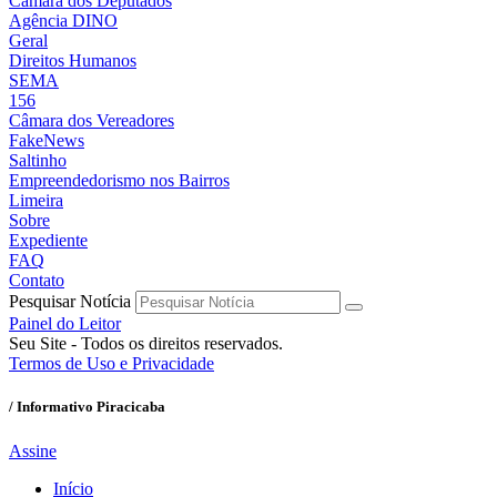
Câmara dos Deputados
Agência DINO
Geral
Direitos Humanos
SEMA
156
Câmara dos Vereadores
FakeNews
Saltinho
Empreendedorismo nos Bairros
Limeira
Sobre
Expediente
FAQ
Contato
Pesquisar Notícia
Painel do Leitor
Seu Site - Todos os direitos reservados.
Termos de Uso e Privacidade
/ Informativo Piracicaba
Assine
Início