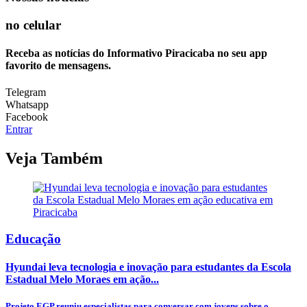
no celular
Receba as notícias do Informativo Piracicaba no seu app
favorito de mensagens.
Telegram
Whatsapp
Facebook
Entrar
Veja Também
Educação
Hyundai leva tecnologia e inovação para estudantes da Escola
Estadual Melo Moraes em ação...
Projeto EGP reuniu especialistas para conversar com jovens sobre o