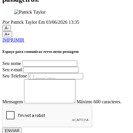
Por
Patrick Taylor
Em 03/06/2026 13:35
A-
A+
IMPRIMIR
Espaço para comunicar erros nesta postagem
Seu nome
Seu e-mail
Seu Telefone
Mensagem
Máximo 600 caracteres.
ENVIAR