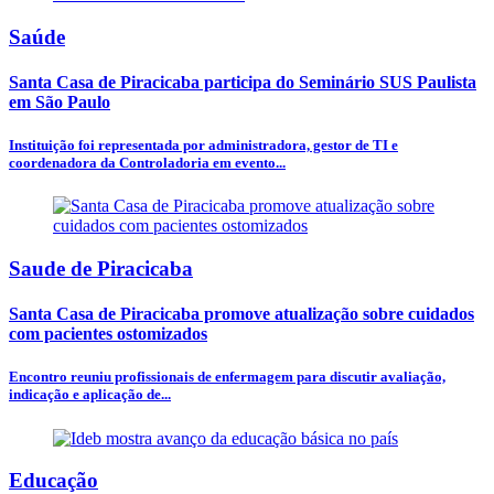
Saúde
Santa Casa de Piracicaba participa do Seminário SUS Paulista
em São Paulo
Instituição foi representada por administradora, gestor de TI e
coordenadora da Controladoria em evento...
Saude de Piracicaba
Santa Casa de Piracicaba promove atualização sobre cuidados
com pacientes ostomizados
Encontro reuniu profissionais de enfermagem para discutir avaliação,
indicação e aplicação de...
Educação