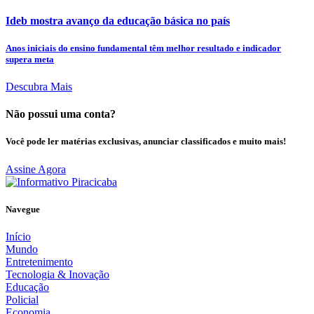
Ideb mostra avanço da educação básica no país
Anos iniciais do ensino fundamental têm melhor resultado e indicador
supera meta
Descubra Mais
Não possui uma conta?
Você pode ler matérias exclusivas, anunciar classificados e muito mais!
Assine Agora
Navegue
Início
Mundo
Entretenimento
Tecnologia & Inovação
Educação
Policial
Economia