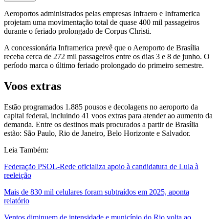
Aeroportos administrados pelas empresas Infraero e Inframerica
projetam uma movimentação total de quase 400 mil passageiros
durante o feriado prolongado de Corpus Christi.
A concessionária Inframerica prevê que o Aeroporto de Brasília
receba cerca de 272 mil passageiros entre os dias 3 e 8 de junho. O
período marca o último feriado prolongado do primeiro semestre.
Voos extras
Estão programados 1.885 pousos e decolagens no aeroporto da
capital federal, incluindo 41 voos extras para atender ao aumento da
demanda. Entre os destinos mais procurados a partir de Brasília
estão: São Paulo, Rio de Janeiro, Belo Horizonte e Salvador.
Leia Também:
Federação PSOL-Rede oficializa apoio à candidatura de Lula à
reeleição
Mais de 830 mil celulares foram subtraídos em 2025, aponta
relatório
Ventos diminuem de intensidade e município do Rio volta ao