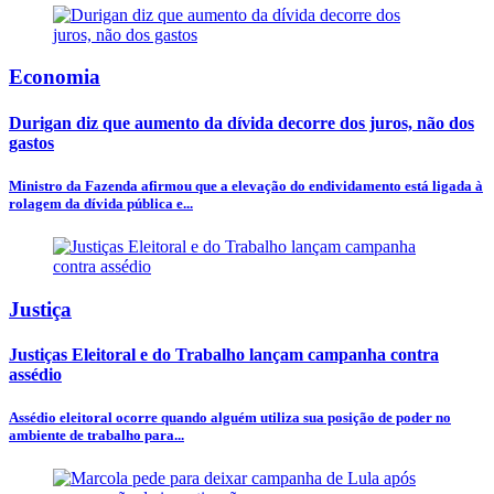
Economia
Durigan diz que aumento da dívida decorre dos juros, não dos
gastos
Ministro da Fazenda afirmou que a elevação do endividamento está ligada à
rolagem da dívida pública e...
Justiça
Justiças Eleitoral e do Trabalho lançam campanha contra
assédio
Assédio eleitoral ocorre quando alguém utiliza sua posição de poder no
ambiente de trabalho para...