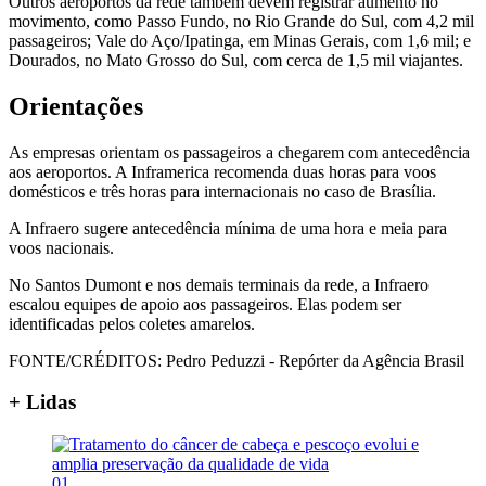
Outros aeroportos da rede também devem registrar aumento no
movimento, como Passo Fundo, no Rio Grande do Sul, com 4,2 mil
passageiros; Vale do Aço/Ipatinga, em Minas Gerais, com 1,6 mil; e
Dourados, no Mato Grosso do Sul, com cerca de 1,5 mil viajantes.
Orientações
As empresas orientam os passageiros a chegarem com antecedência
aos aeroportos. A Inframerica recomenda duas horas para voos
domésticos e três horas para internacionais no caso de Brasília.
A Infraero sugere antecedência mínima de uma hora e meia para
voos nacionais.
No Santos Dumont e nos demais terminais da rede, a Infraero
escalou equipes de apoio aos passageiros. Elas podem ser
identificadas pelos coletes amarelos.
FONTE/CRÉDITOS:
Pedro Peduzzi - Repórter da Agência Brasil
+ Lidas
01