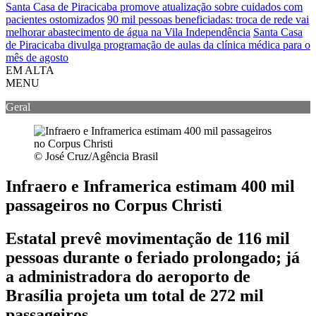
Santa Casa de Piracicaba promove atualização sobre cuidados com
pacientes ostomizados
90 mil pessoas beneficiadas: troca de rede vai
melhorar abastecimento de água na Vila Independência
Santa Casa
de Piracicaba divulga programação de aulas da clínica médica para o
mês de agosto
EM ALTA
MENU
Geral
© José Cruz/Agência Brasil
Infraero e Inframerica estimam 400 mil
passageiros no Corpus Christi
Estatal prevê movimentação de 116 mil
pessoas durante o feriado prolongado; já
a administradora do aeroporto de
Brasília projeta um total de 272 mil
passageiros.