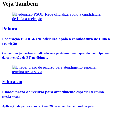
Veja Também
Política
Federação PSOL-Rede oficializa apoio à candidatura de Lula à
reeleição
Os partidos já haviam sinalizado esse posicionamento quando participaram
da convenção do PT, no último...
Educação
Enade: prazo de recurso para atendimento especial termina
nesta sexta
Aplicação da prova ocorrerá em 29 de novembro em todo o país.