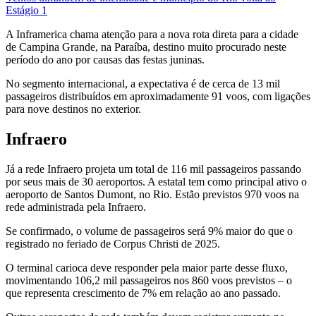
Estágio 1
A Inframerica chama atenção para a nova rota direta para a cidade
de Campina Grande, na Paraíba, destino muito procurado neste
período do ano por causas das festas juninas.
No segmento internacional, a expectativa é de cerca de 13 mil
passageiros distribuídos em aproximadamente 91 voos, com ligações
para nove destinos no exterior.
Infraero
Já a rede Infraero projeta um total de 116 mil passageiros passando
por seus mais de 30 aeroportos. A estatal tem como principal ativo o
aeroporto de Santos Dumont, no Rio. Estão previstos 970 voos na
rede administrada pela Infraero.
Se confirmado, o volume de passageiros será 9% maior do que o
registrado no feriado de Corpus Christi de 2025.
O terminal carioca deve responder pela maior parte desse fluxo,
movimentando 106,2 mil passageiros nos 860 voos previstos – o
que representa crescimento de 7% em relação ao ano passado.