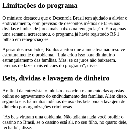
Limitações do programa
O ministro destacou que o Desenrola Brasil tem ajudado a aliviar o
endividamento, com previsão de descontos médios de 65% nas
dívidas e limites de juros mais baixos na renegociação. Em apenas
uma semana, acrescentou, o programa já havia registrado R$ 1
bilhão em renegociações.
Apesar dos resultados, Boulos alertou que a iniciativa não resolve
estruturalmente o problema. “Lula criou isso para diminuir o
estrangulamento das famílias. Mas, se os juros não baixarem,
teremos de fazer mais edições do programa”, disse.
Bets, dívidas e lavagem de dinheiro
Ao final da entrevista, o ministro associou o aumento das apostas
online ao agravamento do endividamento das famílias. Além disso,
segundo ele, há muitos indícios de uso das bets para a lavagem de
dinheiro por organizações criminosas.
“As bets viraram uma epidemia. Não adianta nada você proibir o
cassino no Brasil, se o cassino está ali, no seu filho, no quarto dele,
fechado”, disse.