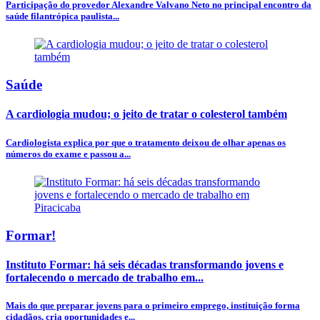
Participação do provedor Alexandre Valvano Neto no principal encontro da
saúde filantrópica paulista...
Saúde
A cardiologia mudou; o jeito de tratar o colesterol também
Cardiologista explica por que o tratamento deixou de olhar apenas os
números do exame e passou a...
Formar!
Instituto Formar: há seis décadas transformando jovens e
fortalecendo o mercado de trabalho em...
Mais do que preparar jovens para o primeiro emprego, instituição forma
cidadãos, cria oportunidades e...