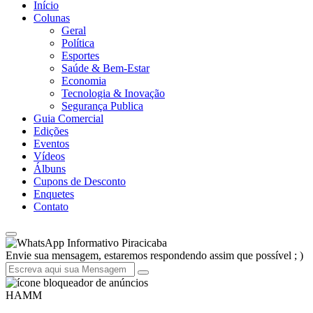
Início
Colunas
Geral
Política
Esportes
Saúde & Bem-Estar
Economia
Tecnologia & Inovação
Segurança Publica
Guia Comercial
Edições
Eventos
Vídeos
Álbuns
Cupons de Desconto
Enquetes
Contato
Informativo Piracicaba
Envie sua mensagem, estaremos respondendo assim que possível ; )
HAMM