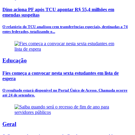
Dino aciona PF após TCU apontar R$ 55,4 milhões em
emendas suspeitas
O relatório do TCU analisou cem transferências especiais, destinadas a 74
entes federados, totalizando o...
Educação
Fies começa a convocar nesta sexta estudantes em lista de
espera
O resultado estará disponível no Portal Único de Acesso. Chamada ocorre
até 24 de setembro.
Geral