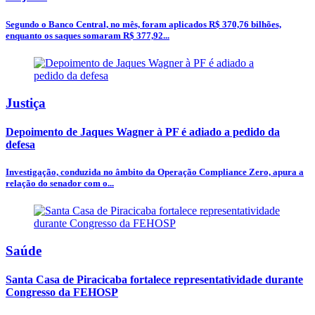
Segundo o Banco Central, no mês, foram aplicados R$ 370,76 bilhões,
enquanto os saques somaram R$ 377,92...
Justiça
Depoimento de Jaques Wagner à PF é adiado a pedido da
defesa
Investigação, conduzida no âmbito da Operação Compliance Zero, apura a
relação do senador com o...
Saúde
Santa Casa de Piracicaba fortalece representatividade durante
Congresso da FEHOSP