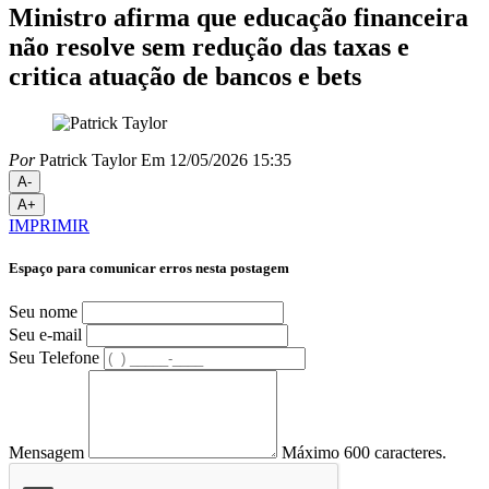
Ministro afirma que educação financeira
não resolve sem redução das taxas e
critica atuação de bancos e bets
Por
Patrick Taylor
Em 12/05/2026 15:35
A-
A+
IMPRIMIR
Espaço para comunicar erros nesta postagem
Seu nome
Seu e-mail
Seu Telefone
Mensagem
Máximo 600 caracteres.