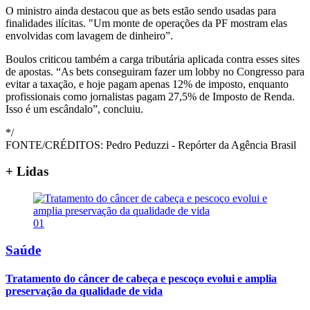
O ministro ainda destacou que as bets estão sendo usadas para
finalidades ilícitas. "Um monte de operações da PF mostram elas
envolvidas com lavagem de dinheiro”.
Boulos criticou também a carga tributária aplicada contra esses sites
de apostas. “As bets conseguiram fazer um lobby no Congresso para
evitar a taxação, e hoje pagam apenas 12% de imposto, enquanto
profissionais como jornalistas pagam 27,5% de Imposto de Renda.
Isso é um escândalo”, concluiu.
*/
FONTE/CRÉDITOS:
Pedro Peduzzi - Repórter da Agência Brasil
+ Lidas
01
Saúde
Tratamento do câncer de cabeça e pescoço evolui e amplia
preservação da qualidade de vida