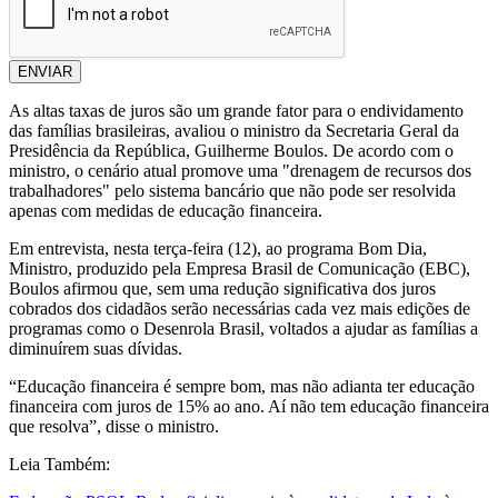
ENVIAR
As altas taxas de juros são um grande fator para o endividamento
das famílias brasileiras, avaliou o ministro da Secretaria Geral da
Presidência da República, Guilherme Boulos. De acordo com o
ministro, o cenário atual promove uma "drenagem de recursos dos
trabalhadores" pelo sistema bancário que não pode ser resolvida
apenas com medidas de educação financeira.
Em entrevista, nesta terça-feira (12), ao programa Bom Dia,
Ministro, produzido pela Empresa Brasil de Comunicação (EBC),
Boulos afirmou que, sem uma redução significativa dos juros
cobrados dos cidadãos serão necessárias cada vez mais edições de
programas como o Desenrola Brasil, voltados a ajudar as famílias a
diminuírem suas dívidas.
“Educação financeira é sempre bom, mas não adianta ter educação
financeira com juros de 15% ao ano. Aí não tem educação financeira
que resolva”, disse o ministro.
Leia Também: