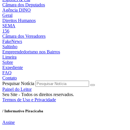
Câmara dos Deputados
Agência DINO
Geral
Direitos Humanos
SEMA
156
Câmara dos Vereadores
FakeNews
Saltinho
Empreendedorismo nos Bairros
Limeira
Sobre
Expediente
FAQ
Contato
Pesquisar Notícia
Painel do Leitor
Seu Site - Todos os direitos reservados.
Termos de Uso e Privacidade
/ Informativo Piracicaba
Assine