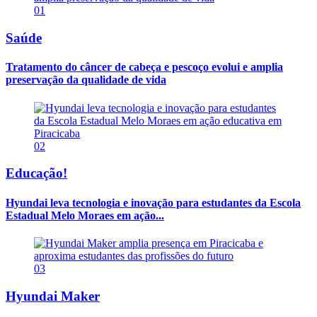
01
Saúde
Tratamento do câncer de cabeça e pescoço evolui e amplia
preservação da qualidade de vida
02
Educação!
Hyundai leva tecnologia e inovação para estudantes da Escola
Estadual Melo Moraes em ação...
03
Hyundai Maker