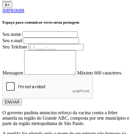
A+
IMPRIMIR
Espaço para comunicar erros nesta postagem
Seu nome
Seu e-mail
Seu Telefone
Mensagem
Máximo 600 caracteres.
ENVIAR
O governo paulista anunciou reforço da vacina contra a febre
amarela na região do Grande ABC, composta por sete municípios e
parte da região metropolitana de São Paulo.
A medida foi adotada após a morte de um primata não humano na