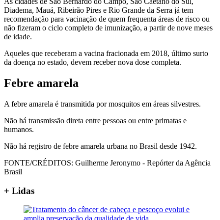
As cidades de São Bernardo do Campo, São Caetano do Sul,
Diadema, Mauá, Ribeirão Pires e Rio Grande da Serra já tem
recomendação para vacinação de quem frequenta áreas de risco ou
não fizeram o ciclo completo de imunização, a partir de nove meses
de idade.
Aqueles que receberam a vacina fracionada em 2018, último surto
da doença no estado, devem receber nova dose completa.
Febre amarela
A febre amarela é transmitida por mosquitos em áreas silvestres.
Não há transmissão direta entre pessoas ou entre primatas e
humanos.
Não há registro de febre amarela urbana no Brasil desde 1942.
FONTE/CRÉDITOS:
Guilherme Jeronymo - Repórter da Agência
Brasil
+ Lidas