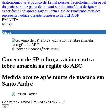
gastronômico teve público de 12 mil pessoas
Tecnologia muda papel
do professor, que passa de transmissor de conteúdo a designer de
experiências de aprendizagem
Santa Casa de Piracicaba fortalece
representatividade durante Congresso da FEHOSP
EM ALTA
MENU
Saúde
© Rovena Rosa/Agência Brasil
Governo de SP reforça vacina contra
febre amarela na região do ABC
Medida ocorre após morte de macaco em
Santo André
Por
Patrick Taylor
Em 27/05/2026 23:35
A-