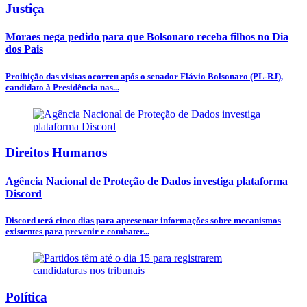
Justiça
Moraes nega pedido para que Bolsonaro receba filhos no Dia
dos Pais
Proibição das visitas ocorreu após o senador Flávio Bolsonaro (PL-RJ),
candidato à Presidência nas...
Direitos Humanos
Agência Nacional de Proteção de Dados investiga plataforma
Discord
Discord terá cinco dias para apresentar informações sobre mecanismos
existentes para prevenir e combater...
Política