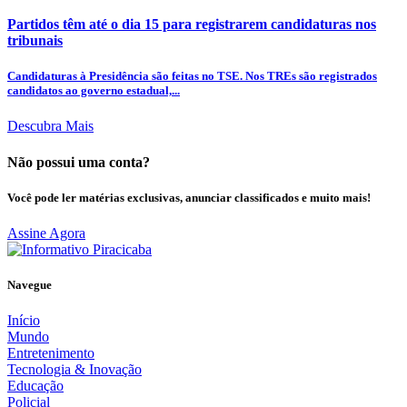
Partidos têm até o dia 15 para registrarem candidaturas nos
tribunais
Candidaturas à Presidência são feitas no TSE. Nos TREs são registrados
candidatos ao governo estadual,...
Descubra Mais
Não possui uma conta?
Você pode ler matérias exclusivas, anunciar classificados e muito mais!
Assine Agora
Navegue
Início
Mundo
Entretenimento
Tecnologia & Inovação
Educação
Policial