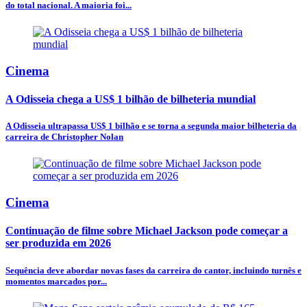
do total nacional. A maioria foi...
Cinema
A Odisseia chega a US$ 1 bilhão de bilheteria mundial
A Odisseia ultrapassa US$ 1 bilhão e se torna a segunda maior bilheteria da
carreira de Christopher Nolan
Cinema
Continuação de filme sobre Michael Jackson pode começar a
ser produzida em 2026
Sequência deve abordar novas fases da carreira do cantor, incluindo turnês e
momentos marcados por...