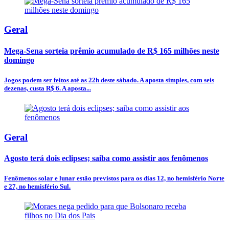
Geral
Mega-Sena sorteia prêmio acumulado de R$ 165 milhões neste
domingo
Jogos podem ser feitos até as 22h deste sábado. A aposta simples, com seis
dezenas, custa R$ 6. A aposta...
Geral
Agosto terá dois eclipses; saiba como assistir aos fenômenos
Fenômenos solar e lunar estão previstos para os dias 12, no hemisfério Norte
e 27, no hemisfério Sul.