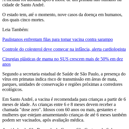
cidade de Santo André.
O estado tem, até o momento, nove casos da doença em humanos,
dos quais cinco mortes.
Leia Também:
Paulistanos enfrentam filas para tomar vacina contra sarampo
Controle do colesterol deve começar na infância, alerta cardiologista
Cirurgias plásticas de mama no SUS crescem mais de 50% em dez
anos
Segundo a secretaria estadual de Saúde de São Paulo, a presença do
vírus em primatas indica risco de transmissão em áreas de mata,
parques, unidades de conservação e regiões próximas a corredores
ecológicos.
Em Santo André, a vacina é recomendada para crianças a partir de 6
meses de idade. As crianças entre 6 e 8 meses devem receber a
chamada "dose zero". Idosos com 60 anos ou mais, gestantes e
mulheres que estejam amamentando crianças de até 6 meses também
podem ser vacinados, após avaliação médica.