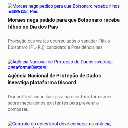
JUSTIÇA
Moraes nega pedido para que Bolsonaro receba
filhos no Dia dos Pais
Proibição das visitas ocorreu após o senador Flávio
Bolsonaro (PL-RJ), candidato à Presidência nas...
DIREITOS HUMANOS
Agência Nacional de Proteção de Dados
investiga plataforma Discord
Discord terá cinco dias para apresentar informações
sobre mecanismos existentes para prevenir e
combater...