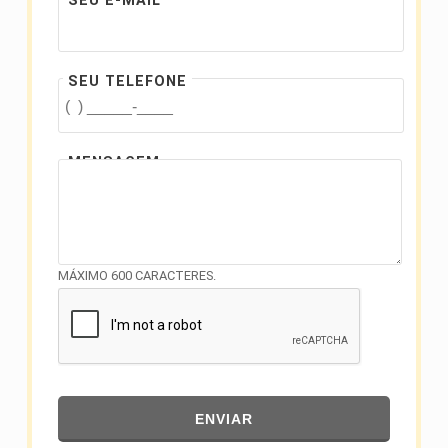
SEU E-MAIL
SEU TELEFONE
MENSAGEM
MÁXIMO 600 CARACTERES.
ENVIAR