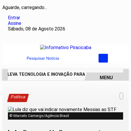
Aguarde, carregando...
Entrar
Assine
Sábado, 08 de Agosto 2026
Pesquisar Notícia
AI LEVA TECNOLOGIA E INOVAÇÃO PARA ESTUDANTES DA ESC
MENU
EM ALTA
Política
© Marcelo Camargo/Agência Brasil