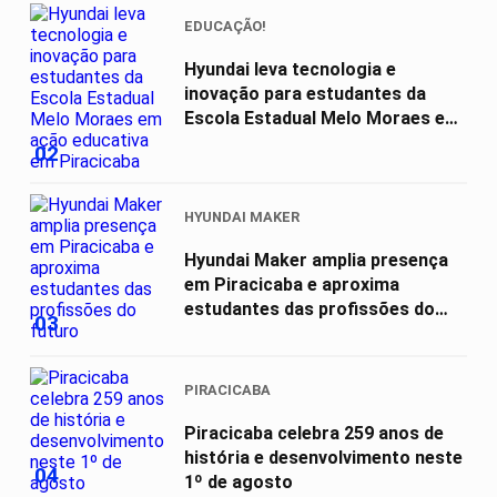
EDUCAÇÃO!
Hyundai leva tecnologia e
inovação para estudantes da
Escola Estadual Melo Moraes em
ação...
02
HYUNDAI MAKER
Hyundai Maker amplia presença
em Piracicaba e aproxima
estudantes das profissões do
03
futuro
PIRACICABA
Piracicaba celebra 259 anos de
história e desenvolvimento neste
04
1º de agosto