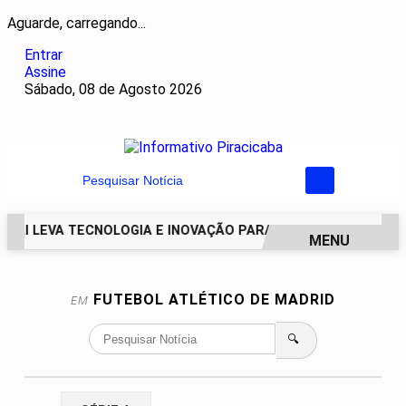
Aguarde, carregando...
Entrar
Assine
Sábado, 08 de Agosto 2026
Pesquisar Notícia
DAI LEVA TECNOLOGIA E INOVAÇÃO PARA ESTUDANTES DA E
MENU
EM ALTA
FUTEBOL
ATLÉTICO DE MADRID
EM
🔍