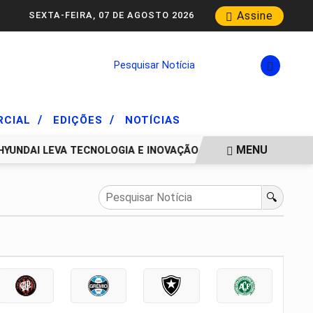
Assine
SEXTA-FEIRA, 07 DE AGOSTO 2026
Pesquisar Notícia
/
/
RCIAL
EDIÇÕES
NOTÍCIAS
MENU
YUNDAI LEVA TECNOLOGIA E INOVAÇÃO PARA ESTUDANTES D
🔍