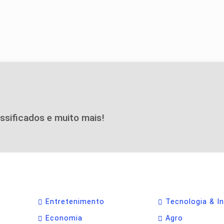
assificados e muito mais!
Entretenimento
Tecnologia & I
Economia
Agro