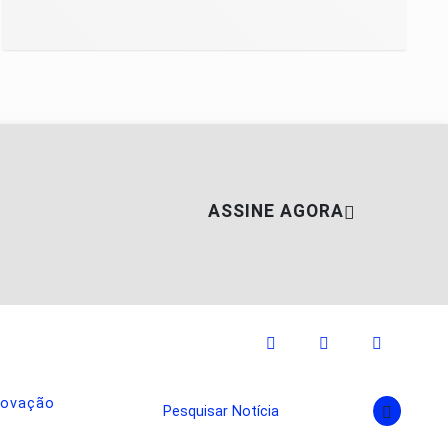
ASSINE AGORA
novação
Pesquisar Notícia