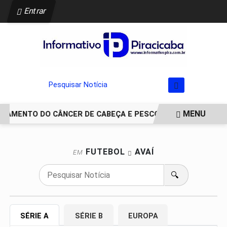
Entrar
Pesquisar Notícia
MENU
TAMENTO DO CÂNCER DE CABEÇA E PESCOÇO EVOLUI E AMPLI
EM ALTA
FUTEBOL
AVAÍ
EM
🔍
SÉRIE A
SÉRIE B
EUROPA