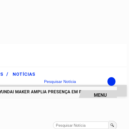
/
ES
NOTÍCIAS
Pesquisar Notícia
NDAI MAKER AMPLIA PRESENÇA EM PIRACICABA E APROXIMA
MENU
🔍