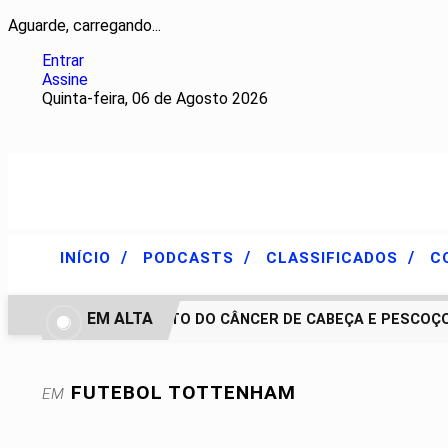
Aguarde, carregando...
Entrar
Assine
Quinta-feira, 06 de Agosto 2026
/
/
/
INÍCIO
PODCASTS
CLASSIFICADOS
C
EM ALTA
TRATAMENTO DO CÂNCER DE CABEÇA E PESCOÇO EV
FUTEBOL
TOTTENHAM
EM