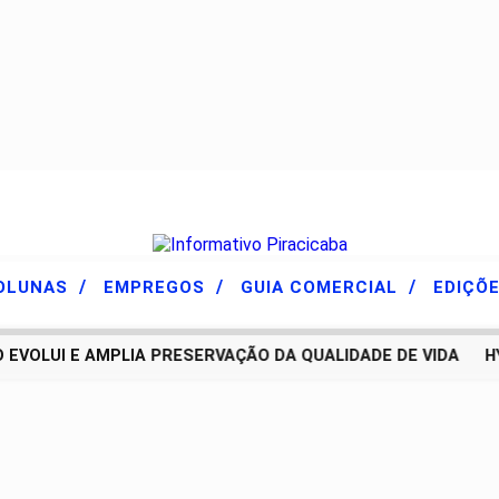
/
/
/
OLUNAS
EMPREGOS
GUIA COMERCIAL
EDIÇÕ
OLUI E AMPLIA PRESERVAÇÃO DA QUALIDADE DE VIDA
HYU