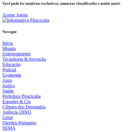
Você pode ler matérias exclusivas, anunciar classificados e muito mais!
Assine Agora
Navegue
Início
Mundo
Entretenimento
Tecnologia & Inovação
Educação
Policial
Economia
Agro
Justiça
Saúde
Prefeitura Piracicaba
Esportes & Cia
Câmara dos Deputados
Agência DINO
Geral
Direitos Humanos
SEMA