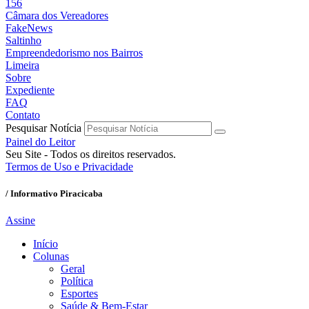
156
Câmara dos Vereadores
FakeNews
Saltinho
Empreendedorismo nos Bairros
Limeira
Sobre
Expediente
FAQ
Contato
Pesquisar Notícia
Painel do Leitor
Seu Site - Todos os direitos reservados.
Termos de Uso e Privacidade
/ Informativo Piracicaba
Assine
Início
Colunas
Geral
Política
Esportes
Saúde & Bem-Estar