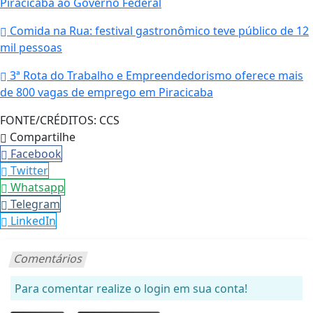
Piracicaba ao Governo Federal
Comida na Rua: festival gastronômico teve público de 12
mil pessoas
3ª Rota do Trabalho e Empreendedorismo oferece mais
de 800 vagas de emprego em Piracicaba
FONTE/CRÉDITOS:
CCS
Compartilhe
Facebook
Twitter
Whatsapp
Telegram
LinkedIn
Comentários
Para comentar realize o login em sua conta!