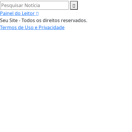
Pesquisar Notícia
Painel do Leitor
Seu Site - Todos os direitos reservados.
Termos de Uso e Privacidade