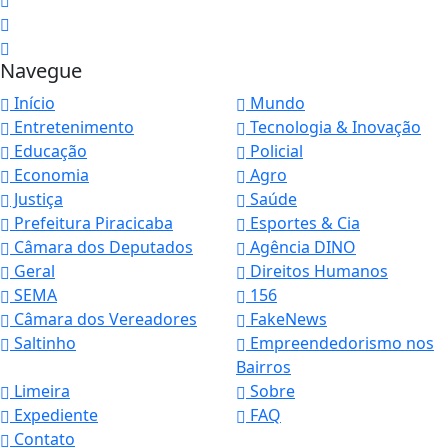
Navegue
Início
Mundo
Entretenimento
Tecnologia & Inovação
Educação
Policial
Economia
Agro
Justiça
Saúde
Prefeitura Piracicaba
Esportes & Cia
Câmara dos Deputados
Agência DINO
Geral
Direitos Humanos
SEMA
156
Câmara dos Vereadores
FakeNews
Saltinho
Empreendedorismo nos
Bairros
Limeira
Sobre
Expediente
FAQ
Contato