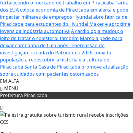
fortalecendo o mercado de trabalho em Piracicaba
Tarifa
dos EUA coloca economia de Piracicaba em alerta e pode
impactar milhares de empregos
Hyundai abre fábrica de
Piracicaba para estudantes do Hyundai Maker e aproxima
jovens da indústria automotiva
A cardiologia mudou; o
jeito de tratar o colesterol também
Marcola pede para
deixar campanha de Lula após repercussão de
investigação
Jornada do Patrimônio 2026 convida
população a redescobrir a história e a cultura de
Piracicaba
Santa Casa de Piracicaba promove atualização
sobre cuidados com pacientes ostomizados
EM ALTA
MENU
Prefeitura Piracicaba
CCS