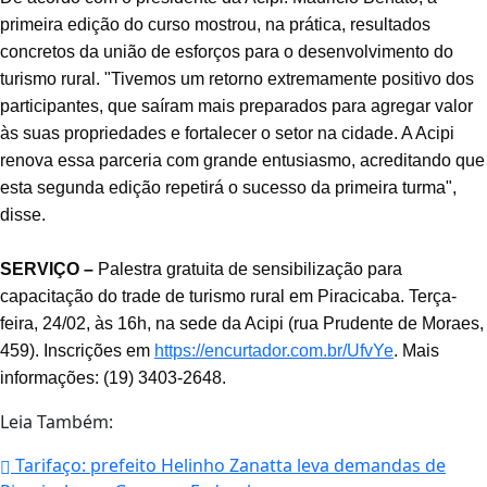
primeira edição do curso mostrou, na prática, resultados
concretos da união de esforços para o desenvolvimento do
turismo rural. "Tivemos um retorno extremamente positivo dos
participantes, que saíram mais preparados para agregar valor
às suas propriedades e fortalecer o setor na cidade. A Acipi
renova essa parceria com grande entusiasmo, acreditando que
esta segunda edição repetirá o sucesso da primeira turma",
disse.
SERVIÇO –
Palestra gratuita de sensibilização para
capacitação do trade de turismo rural em Piracicaba. Terça-
feira, 24/02, às 16h, na sede da Acipi (rua Prudente de Moraes,
459). Inscrições em
https://encurtador.com.br/UfvYe
. Mais
informações: (19) 3403-2648.
Leia Também:
Tarifaço: prefeito Helinho Zanatta leva demandas de